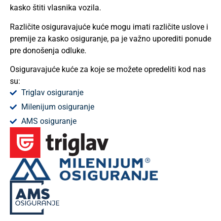
kasko štiti vlasnika vozila.
Različite osiguravajuće kuće mogu imati različite uslove i
premije za kasko osiguranje, pa je važno uporediti ponude
pre donošenja odluke.
Osiguravajuće kuće za koje se možete opredeliti kod nas
su:
Triglav osiguranje
Milenijum osiguranje
AMS osiguranje