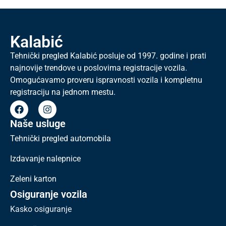
Kalabić
Tehnički pregled Kalabić posluje od 1997. godine i prati
najnovije trendove u poslovima registracije vozila.
Omogućavamo proveru ispravnosti vozila i kompletnu
registraciju na jednom mestu.
Naše usluge
Tehnički pregled automobila
Izdavanje nalepnice
Zeleni karton
Osiguranje vozila
Kasko osiguranje